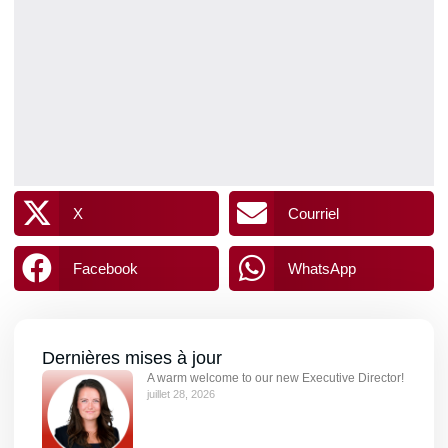
X
Courriel
Facebook
WhatsApp
Dernières mises à jour
A warm welcome to our new Executive Director!
juillet 28, 2026