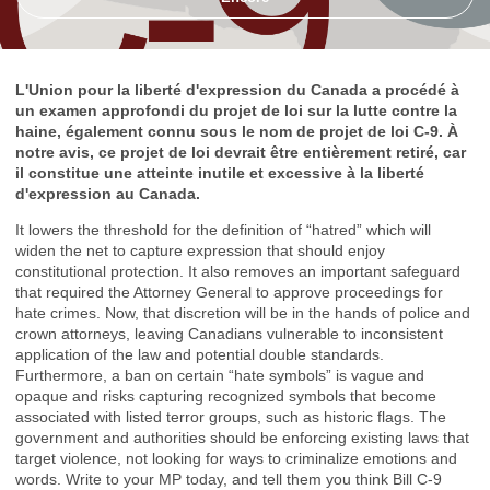
L'Union pour la liberté d'expression du Canada a procédé à
un examen approfondi du projet de loi sur la lutte contre la
haine, également connu sous le nom de projet de loi C-9. À
notre avis, ce projet de loi devrait être entièrement retiré, car
il constitue une atteinte inutile et excessive à la liberté
d'expression au Canada.
It lowers the threshold for the definition of “hatred” which will
widen the net to capture expression that should enjoy
constitutional protection. It also removes an important safeguard
that required the Attorney General to approve proceedings for
hate crimes. Now, that discretion will be in the hands of police and
crown attorneys, leaving Canadians vulnerable to inconsistent
application of the law and potential double standards.
Furthermore, a ban on certain “hate symbols” is vague and
opaque and risks capturing recognized symbols that become
associated with listed terror groups, such as historic flags. The
government and authorities should be enforcing existing laws that
target violence, not looking for ways to criminalize emotions and
words. Write to your MP today, and tell them you think Bill C-9