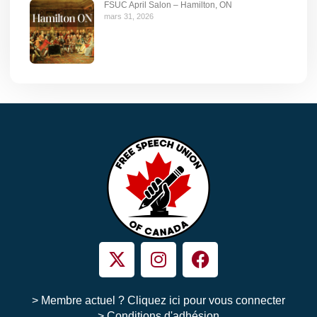
FSUC April Salon – Hamilton, ON
mars 31, 2026
> Membre actuel ? Cliquez ici pour vous connecter
> Conditions d'adhésion