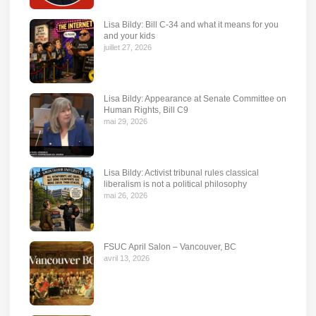
Lisa Bildy: Bill C-34 and what it means for you
and your kids
juillet 27, 2026
Lisa Bildy: Appearance at Senate Committee on
Human Rights, Bill C9
mai 29, 2026
Lisa Bildy: Activist tribunal rules classical
liberalism is not a political philosophy
mai 26, 2026
FSUC April Salon – Vancouver, BC
avril 13, 2026